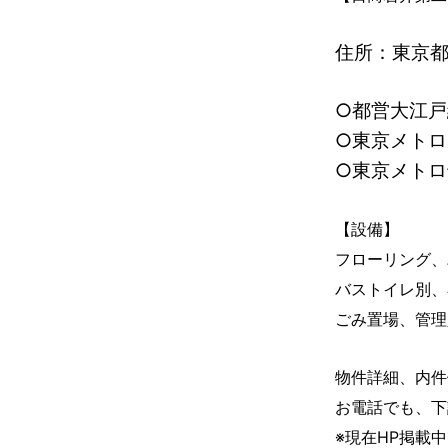
住所：東京
○都営大江
○東京メト
○東京メト
【設備】
フローリング、
バストイレ別、
ごみ置場、管理
物件詳細、内件
お電話でも、下
※現在HP掲載