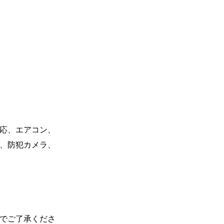
応、エアコン、
料、防犯カメラ、
のでご了承くださ