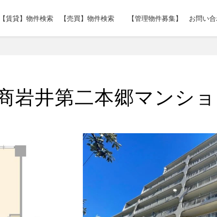
【賃貸】物件検索
【売買】物件検索
【管理物件募集】
お問い合
商岩井第二本郷マンショ