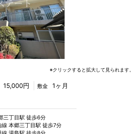
※クリックすると拡大して見られます。
15,000円
1ヶ月
敷金
郷三丁目駅 徒歩6分
線 本郷三丁目駅 徒歩7分
線 湯島駅 徒歩8分