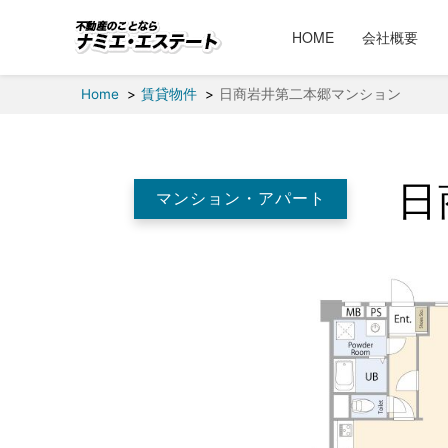
HOME
会社概要
Home
賃貸物件
日商岩井第二本郷マンション
日
マンション・アパート