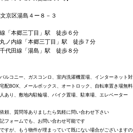
都文京区湯島４ー８－３
戸線「本郷三丁目」駅 徒歩６分
ロ丸ノ内線「本郷三丁目」駅 徒歩７分
ロ千代田線「湯島」駅 徒歩８分
バルコニー、ガスコンロ、室内洗濯機置場、インターネット対
宅配BOX、メールボックス、オートロック、自転車置き場無
人あり、敷地内駐輪場、バイク置場、駐車場、エレベーター
依頼、質問等ありましたら気軽に問い合わせ下さい
記フォームでも、お問い合わせ可能です
中ですが、もう物件が埋まっていて既にない場合がございます