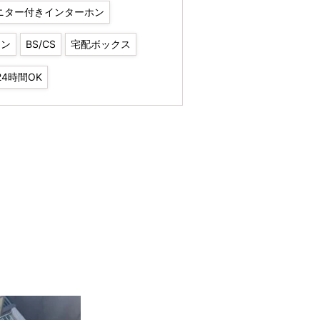
ニター付きインターホン
チン
BS/CS
宅配ボックス
4時間OK