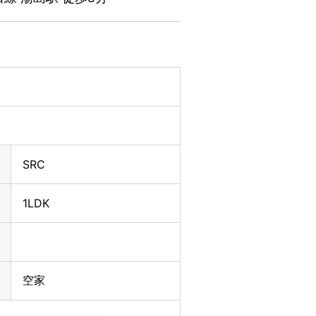
SRC
1LDK
空家