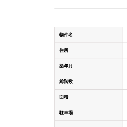
物件名
住所
築年月
総階数
面積
駐車場