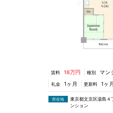
18万円
マン
賃料
種別
1ヶ月
1ヶ
礼金
更新料
東京都文京区湯島４
所在地
ンション