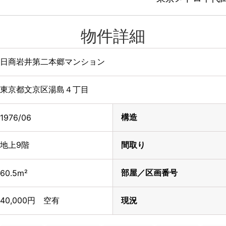
物件詳細
日商岩井第二本郷マンション
東京都文京区湯島４丁目
構造
1976/06
地上9階
間取り
部屋／区画番号
60.5m²
40,000円 空有
現況