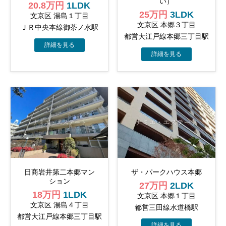
い）
20.8万円
1LDK
25万円
3LDK
文京区 湯島１丁目
文京区 本郷３丁目
ＪＲ中央本線御茶ノ水駅
都営大江戸線本郷三丁目駅
日商岩井第二本郷マン
ザ・パークハウス本郷
ション
27万円
2LDK
18万円
1LDK
文京区 本郷１丁目
文京区 湯島４丁目
都営三田線水道橋駅
都営大江戸線本郷三丁目駅