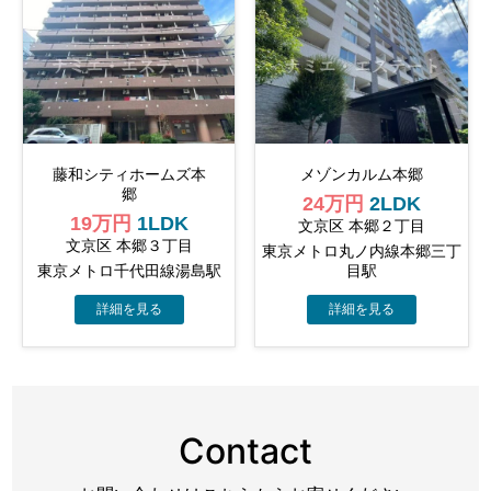
藤和シティホームズ本
メゾンカルム本郷
郷
24万円
2LDK
19万円
1LDK
文京区 本郷２丁目
文京区 本郷３丁目
東京メトロ丸ノ内線本郷三丁
東京メトロ千代田線湯島駅
目駅
Contact