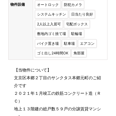
オートロック
防犯カメラ
物件設備
システムキッチン
日当たり良好
2人以上入居可
宅配ボックス
敷地内ゴミ捨て場
駐輪場
バイク置き場
駐車場
エアコン
ゴミ出し24時間OK
角部屋
【当物件について】
文京区本郷２丁目のサンクタス本郷元町のご紹
介です
２０２１年１月竣工の鉄筋コンクリート造（Ｒ
Ｃ）
地上１３階建の総戸数５９戸の分譲賃貸マンシ