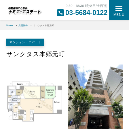
9:30～18:30 (定休日/土日祝)
03-5684-0122
MENU
Home
賃貸物件
サンクタス本郷元町
マンション・アパート
サンクタス本郷元町