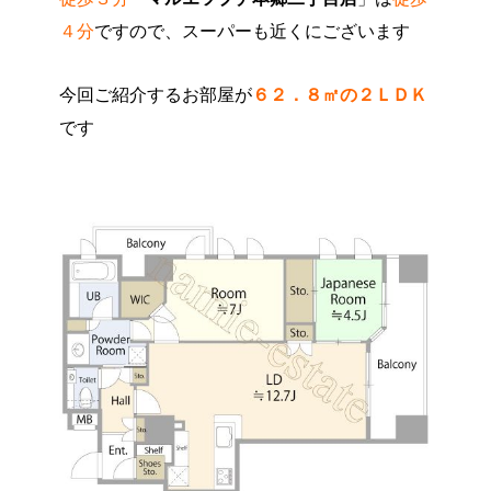
４分
ですので、スーパーも近くにございます
今回ご紹介するお部屋が
６２．８㎡の２ＬＤＫ
です