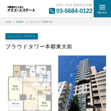
9:30～18:30 (定休日/土日祝)
03-5684-0122
MENU
Home
賃貸物件
プラウドタワー本郷東大前
マンション・アパート
プラウドタワー本郷東大前