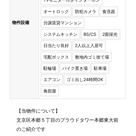
オートロック
防犯カメラ
食洗器
物件設備
分譲賃貸マンション
システムキッチン
BS/CS
2面採光
日当たり良好
2人以上入居可
宅配ボックス
敷地内ゴミ捨て場
駐輪場
バイク置き場
駐車場
エアコン
ゴミ出し24時間OK
角部屋
【当物件について】
文京区本郷５丁目のプラウドタワー本郷東大前
のご紹介です