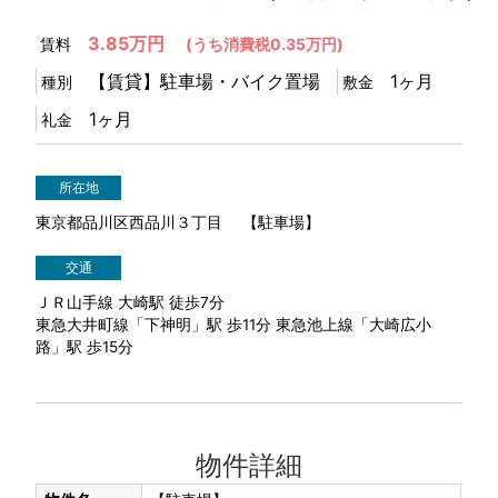
3.85万円
(うち消費税0.35万円)
賃料
【賃貸】駐車場・バイク置場
1ヶ月
種別
敷金
1ヶ月
礼金
所在地
東京都品川区西品川３丁目 【駐車場】
交通
ＪＲ山手線 大崎駅 徒歩7分
東急大井町線「下神明」駅 歩11分 東急池上線「大崎広小
路」駅 歩15分
物件詳細