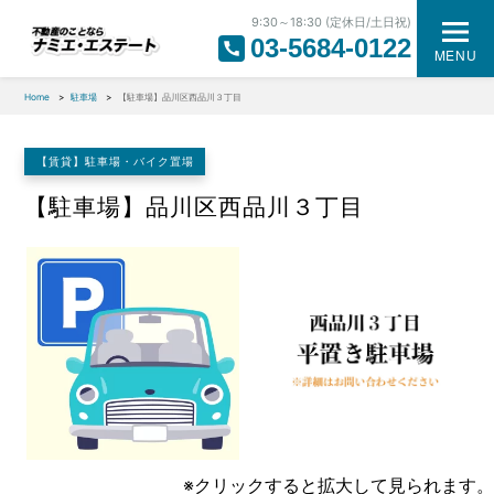
9:30～18:30 (定休日/土日祝)
03-5684-0122
MENU
Home
駐車場
【駐車場】品川区西品川３丁目
【賃貸】駐車場・バイク置場
【駐車場】品川区西品川３丁目
※クリックすると拡大して見られます。