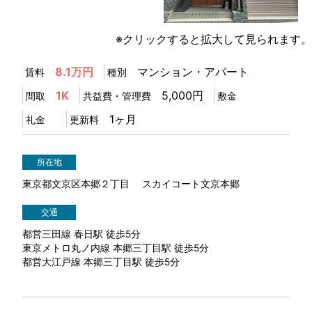
※クリックすると拡大して見られます。
8.1万円
マンション・アパート
賃料
種別
1K
5,000円
間取
共益費・管理費
敷金
1ヶ月
礼金
更新料
所在地
東京都文京区本郷２丁目 スカイコート文京本郷
交通
都営三田線 春日駅 徒歩5分
東京メトロ丸ノ内線 本郷三丁目駅 徒歩5分
都営大江戸線 本郷三丁目駅 徒歩5分