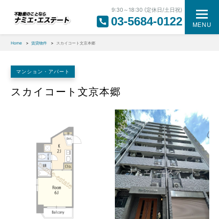
9:30～18:30 (定休日/土日祝)
03-5684-0122
MENU
Home
賃貸物件
スカイコート文京本郷
マンション・アパート
スカイコート文京本郷