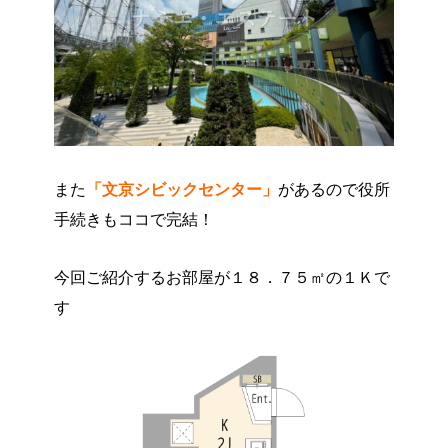
また
「文京シビックセンター」
があるので役所
手続きもココで完結！
今回ご紹介するお部屋が１８．７５㎡の１Ｋで
す