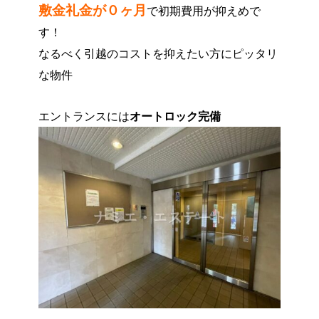
敷金礼金が０ヶ月
で初期費用が抑えめで
す！
なるべく引越のコストを抑えたい方にピッタリ
な物件
エントランスには
オートロック完備