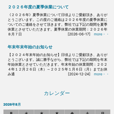
２０２６年度の夏季休業について
《２０２６年》夏季休業について日頃よりご愛顧頂き、ありが
とうございます。この度のご連絡は２０２６年度の夏季休業に
ついてのご連絡をさせて頂きます。弊社では下記の期間を夏季
休業とさせていただきます。夏季休業の休業期間：２０２６年
８月７日
[2026-06-17]
more・・
年末年末年始のお知らせ
【２０２４年末年始のお知らせ】日頃よりご愛顧頂き、ありが
とうございます。誠に勝手ながら、弊社では下記の期間を年末
年始休業とさせていただきます。年末年始の休業期間：２０２
４年１２月２６日（木）～２０２５年１月６日（月）までお休
み通
[2024-12-24]
more・・
カレンダー
2026年8月
月
火
水
木
金
土
日