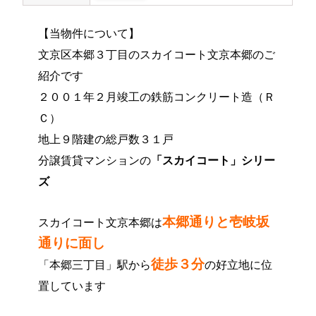
【当物件について】
文京区本郷３丁目のスカイコート文京本郷のご
紹介です
２００１年２月竣工の鉄筋コンクリート造（Ｒ
Ｃ）
地上９階建の総戸数３１戸
分譲賃貸マンションの
「スカイコート」シリー
ズ
本郷通りと壱岐坂
スカイコート文京本郷は
通りに面し
徒歩３分
「本郷三丁目」駅から
の好立地に位
置しています