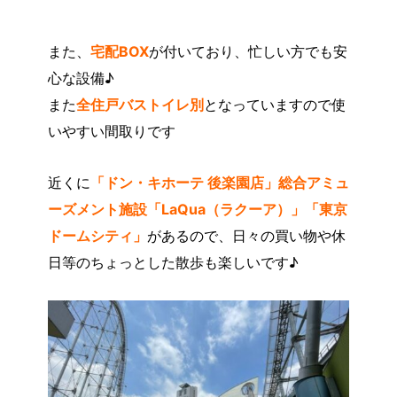
また、
宅配BOX
が付いており、忙しい方でも安
心な設備♪
また
全住戸バストイレ別
となっていますので使
いやすい間取りです
近くに
「ドン・キホーテ 後楽園店」総合アミュ
ーズメント施設「LaQua（ラクーア）」「東京
ドームシティ」
があるので、日々の買い物や休
日等のちょっとした散歩も楽しいです♪