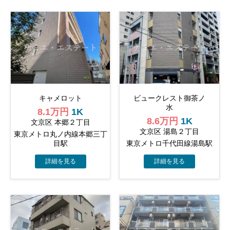
キャメロット
ビュークレスト御茶ノ
水
8.1万円
1K
8.6万円
1K
文京区 本郷２丁目
文京区 湯島２丁目
東京メトロ丸ノ内線本郷三丁
目駅
東京メトロ千代田線湯島駅