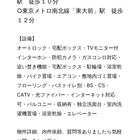
駅 徒歩１０分
○東京メトロ南北線「東大前」駅 徒歩
１２分
【設備】
オートロック・宅配ボックス・TVモニター付
インターホン・防犯カメラ・ガスコンロ対応・
追い焚き機能・宅配ボックス・駐輪場・浴室乾
燥・バイク置場・エアコン・敷地内ゴミ置場・
フローリング・バストイレ別・BS・CS・
CATV・光ファイバー・インターネット対応
可・バルコニー・収納有・独立洗面台・室内洗
濯機置場・浴室乾燥・エレベーター
物件詳細、内件依頼、質問等ありましたら気軽