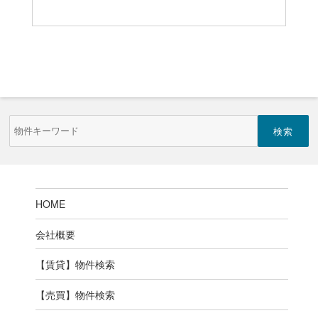
物
件
検
索
(キ
ー
ワ
ー
HOME
ド)
会社概要
【賃貸】物件検索
【売買】物件検索