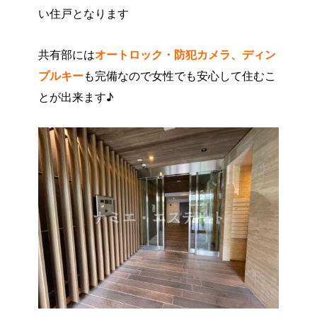
い住戸となります
共有部には
オートロック・防犯カメラ、ディン
プルキー
も完備なので女性でも安心して住むこ
とが出来ます♪