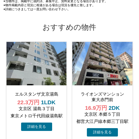
※当物件は、掲載中に成約済、募集中止、賃料変更となる場合があります。
※物件掲載内容と現況に相違がある場合は現況を優先と致します。
※詳細につきましては一度お問い合わせ下さい。
おすすめの物件
エルスタンザ文京湯島
ライオンズマンション
東大赤門前
22.3万円
1LDK
16.9万円
2DK
文京区 湯島３丁目
文京区 本郷５丁目
東京メトロ千代田線湯島駅
都営大江戸線本郷三丁目駅