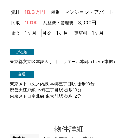
18.3万円
マンション・アパート
賃料
種別
1LDK
3,000円
間取
共益費・管理費
1ヶ月
1ヶ月
1ヶ月
敷金
礼金
更新料
所在地
東京都文京区本郷５丁目 リエール本郷（Lierre本郷）
交通
東京メトロ丸ノ内線 本郷三丁目駅 徒歩10分
都営大江戸線 本郷三丁目駅 徒歩10分
東京メトロ南北線 東大前駅 徒歩12分
物件詳細