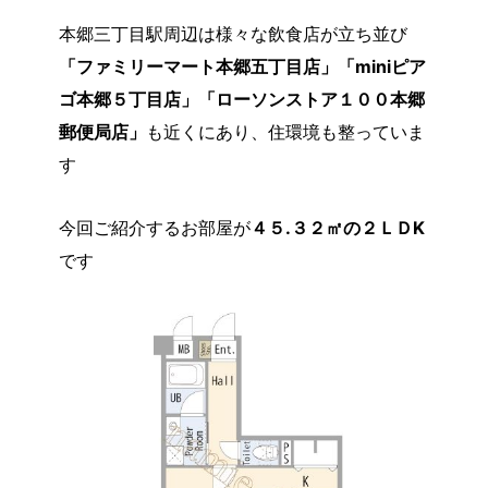
本郷三丁目駅周辺は様々な飲食店が立ち並び
「ファミリーマート本郷五丁目店」「miniピア
ゴ本郷５丁目店」「ローソンストア１００本郷
郵便局店」
も近くにあり、住環境も整っていま
す
今回ご紹介するお部屋が
４５.３２㎡の２ＬＤK
です