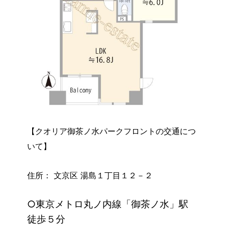
【クオリア御茶ノ水パークフロントの交通につ
いて】
住所： 文京区 湯島１丁目１２－２
○東京メトロ丸ノ内線「御茶ノ水」駅
徒歩５分