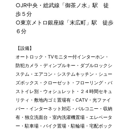
○JR中央・総武線「御茶ノ水」駅 徒
歩５分
○東京メトロ銀座線「末広町」駅 徒歩
６分
【設備】
オートロック・TVモニター付インターホン・
防犯カメラ・ディンプルキー・ダブルロックシ
ステム・エアコン・システムキッチン・シュー
ズボックス・クローゼット・フローリング・バ
ストイレ別・ウォシュレット・２４時間セキュ
リティ・敷地内ゴミ置場有・CATV・光ファイ
バー・インターネット対応・バルコニー・収納
有・独立洗面台・室内洗濯機置場・エレベータ
ー・駐車場・バイク置場・駐輪場・宅配ボック