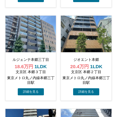
ルジェンテ本郷三丁目
ジオエント本郷
18.6万円
1LDK
20.4万円
1LDK
文京区 本郷３丁目
文京区 本郷２丁目
東京メトロ丸ノ内線本郷三丁
東京メトロ丸ノ内線本郷三丁
目駅
目駅