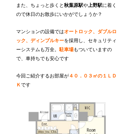
また、ちょっと歩くと
秋葉原駅
や
上野駅
に着く
ので休日のお散歩にいかがでしょうか？
マンションの設備では
オートロック、ダブルロ
ック、ディンプルキー
を採用し、セキュリティ
ーシステムも万全。
駐車場
もついていますの
で、車持ちでも安心です
今回ご紹介するお部屋が
４０．０３㎡の１ＬＤ
Ｋ
です