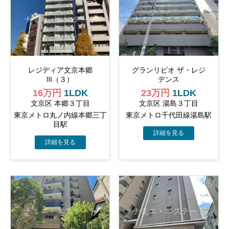
レジディア文京本郷
グランリビオ ザ・レジ
Ⅲ（３）
デンス
16万円
1LDK
23万円
1LDK
文京区 本郷３丁目
文京区 湯島３丁目
東京メトロ丸ノ内線本郷三丁
東京メトロ千代田線湯島駅
目駅