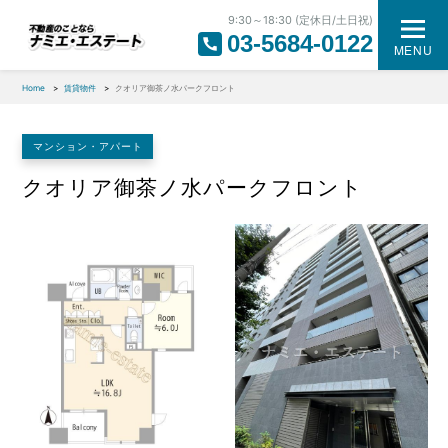
9:30～18:30 (定休日/土日祝)
03-5684-0122
MENU
Home
賃貸物件
クオリア御茶ノ水パークフロント
マンション・アパート
クオリア御茶ノ水パークフロント