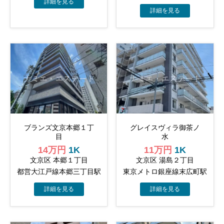
ブランズ文京本郷１丁
グレイスヴィラ御茶ノ
目
水
14万円
1K
11万円
1K
文京区 本郷１丁目
文京区 湯島２丁目
都営大江戸線本郷三丁目駅
東京メトロ銀座線末広町駅