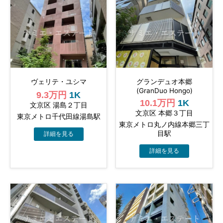
ヴェリテ・ユシマ
グランデュオ本郷
(GranDuo Hongo)
9.3万円
1K
10.1万円
1K
文京区 湯島２丁目
文京区 本郷３丁目
東京メトロ千代田線湯島駅
東京メトロ丸ノ内線本郷三丁
目駅