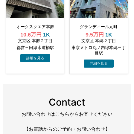
オークスクエア本郷
グランディール元町
10.6万円
1K
9.5万円
1K
文京区 本郷２丁目
文京区 本郷２丁目
都営三田線水道橋駅
東京メトロ丸ノ内線本郷三丁
目駅
Contact
お問い合わせはこちらからお寄せください
【お電話からのご予約・お問い合わせ】