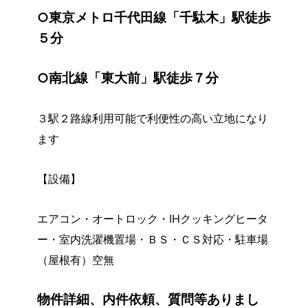
○東京メトロ千代田線「千駄木」駅徒歩
５分
○南北線「東大前」駅徒歩７分
３駅２路線利用可能で利便性の高い立地になり
ます
【設備】
エアコン・オートロック・IHクッキングヒータ
ー・室内洗濯機置場・ＢＳ・ＣＳ対応・駐車場
（屋根有）空無
物件詳細、内件依頼、質問等ありまし