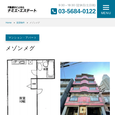
9:30～18:30 (定休日/土日祝)
03-5684-0122
MENU
Home
賃貸物件
メゾンメグ
マンション・アパート
メゾンメグ