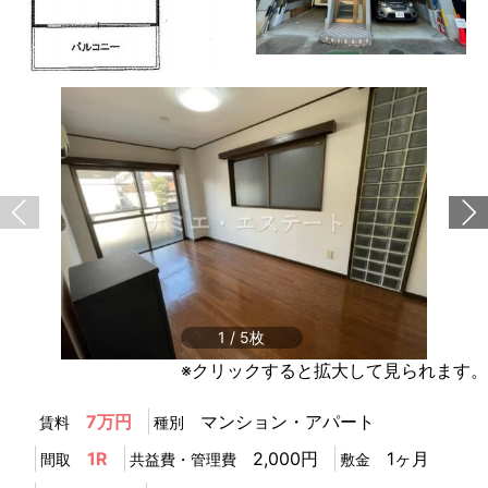
1
/
5
※クリックすると拡大して見られます。
7万円
マンション・アパート
賃料
種別
1R
2,000円
1ヶ月
間取
共益費・管理費
敷金