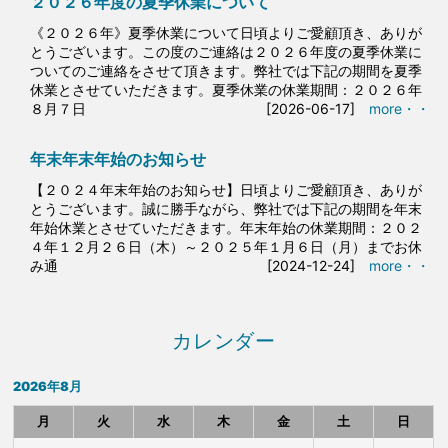
２０２６年度の夏季休業について
《２０２６年》夏季休業について日頃よりご愛顧頂き、ありが
とうございます。この度のご連絡は２０２６年度の夏季休業に
ついてのご連絡をさせて頂きます。弊社では下記の期間を夏季
休業とさせていただきます。夏季休業の休業期間：２０２６年
８月７日
[2026-06-17]
more・・
年末年末年始のお知らせ
【２０２４年末年始のお知らせ】日頃よりご愛顧頂き、ありが
とうございます。誠に勝手ながら、弊社では下記の期間を年末
年始休業とさせていただきます。年末年始の休業期間：２０２
４年１２月２６日（木）～２０２５年１月６日（月）までお休
み通
[2024-12-24]
more・・
カレンダー
2026年8月
月
火
水
木
金
土
日